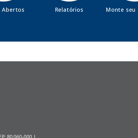
 Abertos
Relatórios
Monte seu 
EP: 80.060-000 |