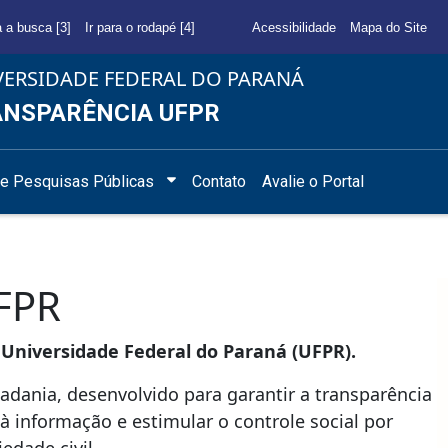
a a busca [3]
Ir para o rodapé [4]
Acessibilidade
Mapa do Site
VERSIDADE FEDERAL DO PARANÁ
NSPARÊNCIA UFPR
e Pesquisas Públicas
Contato
Avalie o Portal
UFPR
 Universidade Federal do Paraná (UFPR).
adania, desenvolvido para garantir a transparência
 à informação e estimular o controle social por
edade civil.