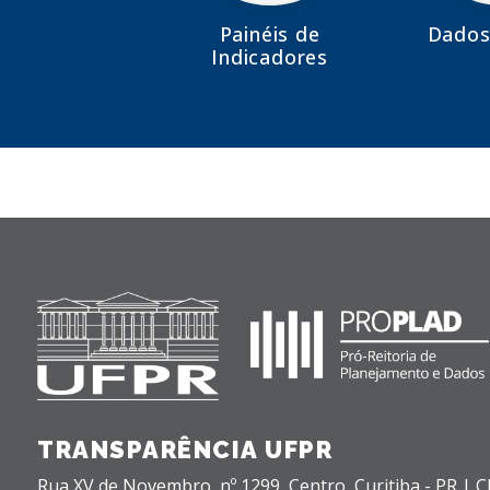
Painéis de
Dados
Indicadores
TRANSPARÊNCIA UFPR
Rua XV de Novembro, nº 1299,
Centro,
Curitiba - PR |
C