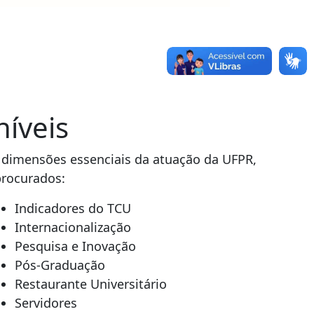
níveis
s dimensões essenciais da atuação da UFPR,
procurados:
Indicadores do TCU
Internacionalização
Pesquisa e Inovação
Pós-Graduação
Restaurante Universitário
Servidores