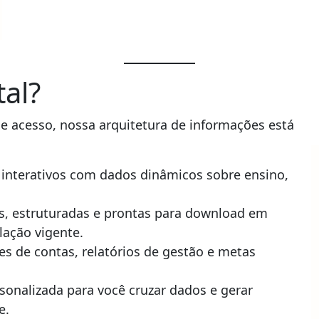
al?
de acesso, nossa arquitetura de informações está
s interativos com dados dinâmicos sobre ensino,
, estruturadas e prontas para download em
lação vigente.
es de contas, relatórios de gestão e metas
onalizada para você cruzar dados e gerar
e.